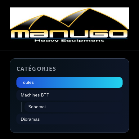
CATÉGORIES
Toutes
Machines BTP
Sobemai
Dioramas